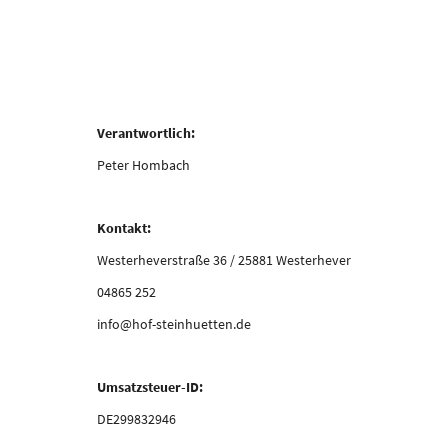
Verantwortlich:
Peter Hombach
Kontakt:
Westerheverstraße 36 / 25881 Westerhever
04865 252
info@hof-steinhuetten.de
Umsatzsteuer-ID:
DE299832946