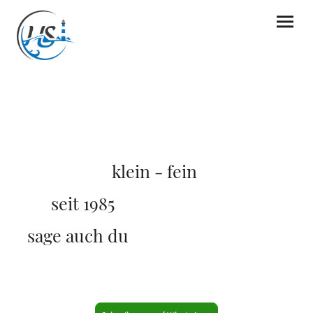
klein - fein
seit 1985
@hofsteinhuetten
sage auch du
#moinwesterhever