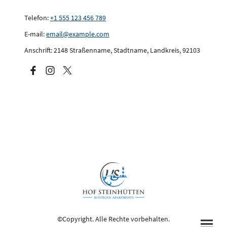
Telefon:
+1 555 123 456 789
E-mail:
email@example.com
Anschrift: 2148 Straßenname, Stadtname, Landkreis, 92103
©Copyright. Alle Rechte vorbehalten.