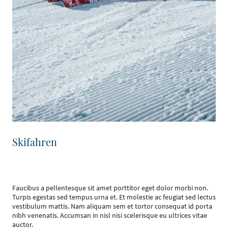
Skifahren
Faucibus a pellentesque sit amet porttitor eget dolor morbi non.
Turpis egestas sed tempus urna et. Et molestie ac feugiat sed lectus
vestibulum mattis. Nam aliquam sem et tortor consequat id porta
nibh venenatis. Accumsan in nisl nisi scelerisque eu ultrices vitae
auctor.