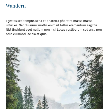
Wandern
Egestas sed tempus urna et pharetra pharetra massa massa
ultricies. Nec dui nunc mattis enim ut tellus elementum sagittis.
Nisl tincidunt eget nullam non nisi. Lacus vestibulum sed arcu non
odio euismod lacinia at quis.