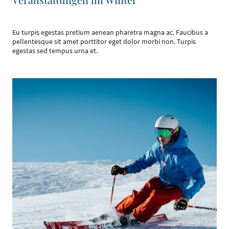
Eu turpis egestas pretium aenean pharetra magna ac. Faucibus a
pellentesque sit amet porttitor eget dolor morbi non. Turpis
egestas sed tempus urna et.